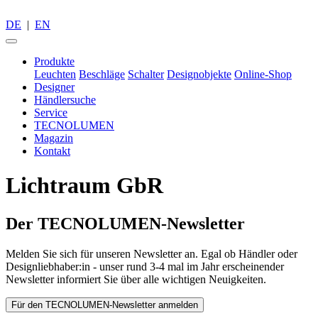
DE
|
EN
Produkte
Leuchten
Beschläge
Schalter
Designobjekte
Online-Shop
Designer
Händlersuche
Service
TECNOLUMEN
Magazin
Kontakt
Lichtraum GbR
Der TECNOLUMEN-Newsletter
Melden Sie sich für unseren Newsletter an. Egal ob Händler oder
Designliebhaber:in - unser rund 3-4 mal im Jahr erscheinender
Newsletter informiert Sie über alle wichtigen Neuigkeiten.
Für den TECNOLUMEN-Newsletter anmelden