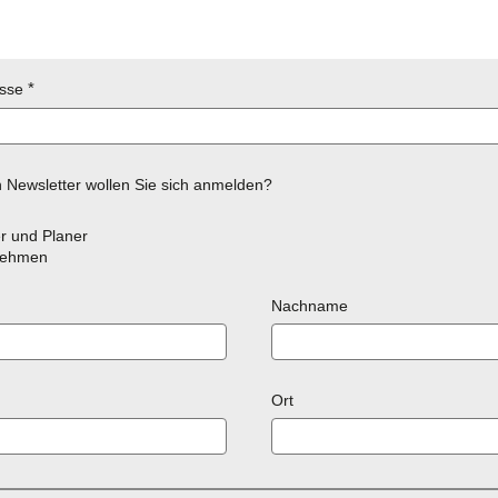
esse
 Newsletter wollen Sie sich anmelden?
r und Planer
nehmen
Nachname
Ort