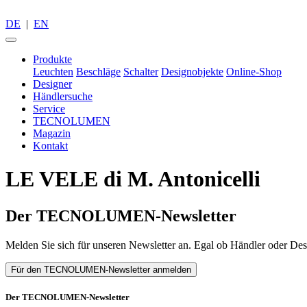
DE
|
EN
Produkte
Leuchten
Beschläge
Schalter
Designobjekte
Online-Shop
Designer
Händlersuche
Service
TECNOLUMEN
Magazin
Kontakt
LE VELE di M. Antonicelli
Der TECNOLUMEN-Newsletter
Melden Sie sich für unseren Newsletter an. Egal ob Händler oder Desi
Für den TECNOLUMEN-Newsletter anmelden
Der TECNOLUMEN-Newsletter