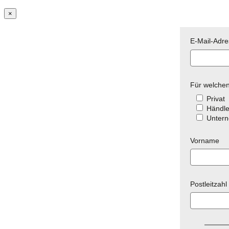
×
E-Mail-Adr
Für welchen
Privat
Händle
Unter
Vorname
Postleitzahl