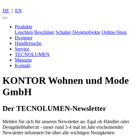
DE
|
EN
Produkte
Leuchten
Beschläge
Schalter
Designobjekte
Online-Shop
Designer
Händlersuche
Service
TECNOLUMEN
Magazin
Kontakt
KONTOR Wohnen und Mode
GmbH
Der TECNOLUMEN-Newsletter
Melden Sie sich für unseren Newsletter an. Egal ob Händler oder
Designliebhaber:in - unser rund 3-4 mal im Jahr erscheinender
Newsletter informiert Sie über alle wichtigen Neuigkeiten.