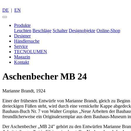
DE
|
EN
Produkte
Leuchten
Beschläge
Schalter
Designobjekte
Online-Shop
Designer
Händlersuche
Service
TECNOLUMEN
Magazin
Kontakt
Aschenbecher MB 24
Marianne Brandt, 1924
Einer der frühesten Entwürfe von Marianne Brandt, gleich zu Beginn
dreieckigen Füßen steht, wird durch eine vernickelte Kappe abgedeck
Bauhaus-Buch Nr. 7 von Walter Gropius „Neue Arbeiten der Bauhausw
freundlicherweise ein Originalexemplar aus dem Bauhaus-Museum in B
Der Aschenbecher „MB 24″ gehört zu den Entwürfen Marianne Brandts,