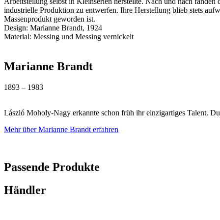
Arbeitsteilung selbst in Kleinserien herstellte. Nach und nach fanden
industrielle Produktion zu entwerfen. Ihre Herstellung blieb stets au
Massenprodukt geworden ist.
Design: Marianne Brandt, 1924
Material: Messing und Messing vernickelt
Marianne Brandt
1893 – 1983
László Moholy-Nagy erkannte schon früh ihr einzigartiges Talent. Du
Mehr über Marianne Brandt erfahren
Passende Produkte
Händler