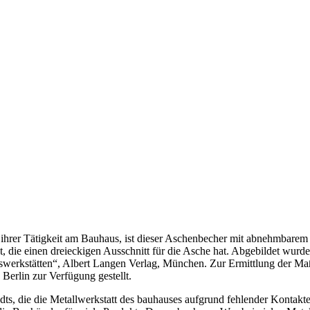
 ihrer Tätigkeit am Bauhaus, ist dieser Aschenbecher mit abnehmbarem
t, die einen dreieckigen Ausschnitt für die Asche hat. Abgebildet wur
erkstätten“, Albert Langen Verlag, München. Zur Ermittlung der Maß
erlin zur Verfügung gestellt.
 die die Metallwerkstatt des bauhauses aufgrund fehlender Kontakte 